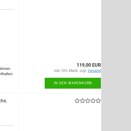
119,00 EUR
rahmen
inkl. 20% MwSt. zzgl.
Versand
nthalten
IN DEN WARENKORB
he,