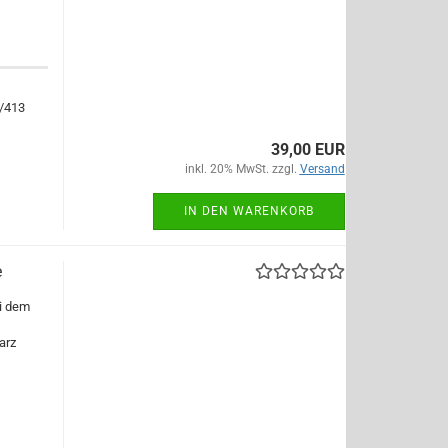
/413
39,00 EUR
inkl. 20% MwSt. zzgl.
Versand
IN DEN WARENKORB
e
i dem
arz