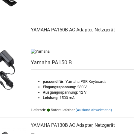
YAMAHA PA150B AC Adapter, Netzgerät
Yamaha PA150 B
passend für:
Yamaha PSR Keyboards
Eingangsspannung:
230 V
Ausgangsspannung:
12 V
Leistung:
1500 mA
Lieferzeit:
Sofort lieferbar
(Ausland abweichend)
YAMAHA PA130B AC Adapter, Netzgerät