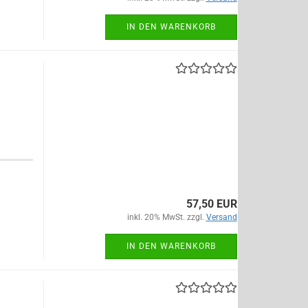
IN DEN WARENKORB
57,50 EUR
inkl. 20% MwSt. zzgl.
Versand
IN DEN WARENKORB