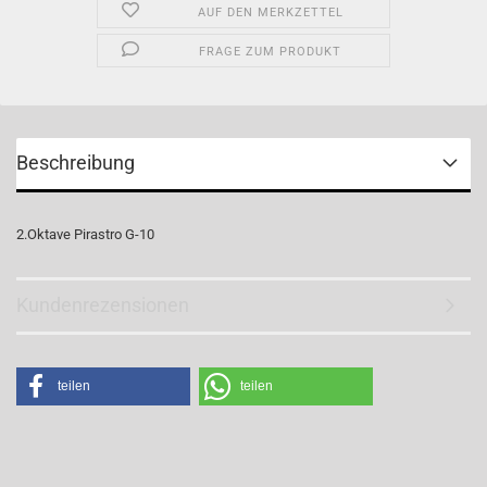
AUF DEN MERKZETTEL
FRAGE ZUM PRODUKT
Beschreibung
2.Oktave Pirastro G-10
Kundenrezensionen
teilen
teilen