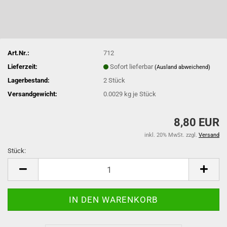
Art.Nr.:
712
Lieferzeit:
Sofort lieferbar
(Ausland abweichend)
Lagerbestand:
2
Stück
Versandgewicht:
0.0029
kg je Stück
8,80 EUR
inkl. 20% MwSt. zzgl.
Versand
Stück:
Stück