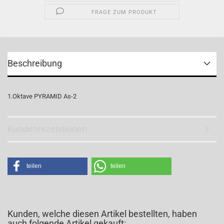
FRAGE ZUM PRODUKT
Beschreibung
1.Oktave PYRAMID As-2
Kundenrezensionen
teilen
teilen
Kunden, welche diesen Artikel bestellten, haben
auch folgende Artikel gekauft: