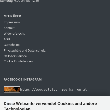
Samstag:
9.00 Uhr bis 12.30
MEHR ÜBER...
Impressum
Kontakt
Widerrufsrecht
AGB
Gutscheine
Privatsphäre und Datenschutz
Callback Service
Cookie Einstellungen
FACEBOOK & INSTAGRAM
https://www.petutschnigg-harfen.at
Diese Webseite verwendet Cookies und andere
Technologien