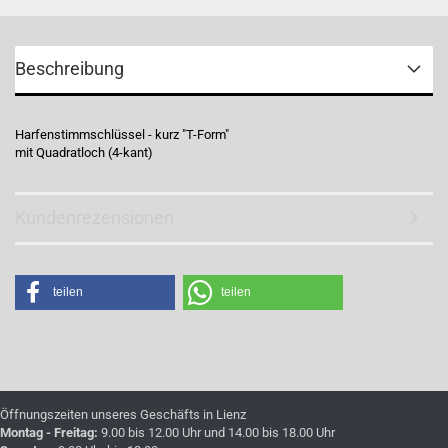
Beschreibung
Harfenstimmschlüssel - kurz "T-Form"
mit Quadratloch (4-kant)
Kundenrezensionen
teilen
teilen
Öffnungszeiten unseres Geschäfts in Lienz
Montag - Freitag:
9.00 bis 12.00 Uhr und 14.00 bis 18.00 Uhr