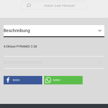
FRAGE ZUM PRODUKT
Beschreibung
4.Oktave PYRAMID C-28
Kundenrezensionen
teilen
teilen