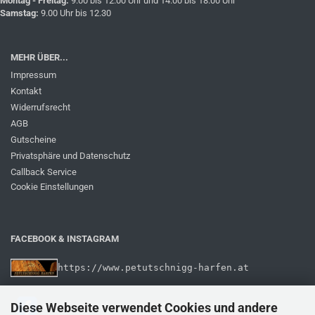
Montag - Freitag:
9.00 bis 12.00 Uhr und 14.00 bis 18.00 Uhr
Samstag:
9.00 Uhr bis 12.30
MEHR ÜBER...
Impressum
Kontakt
Widerrufsrecht
AGB
Gutscheine
Privatsphäre und Datenschutz
Callback Service
Cookie Einstellungen
FACEBOOK & INSTAGRAM
https://www.petutschnigg-harfen.at
Diese Webseite verwendet Cookies und andere