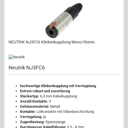
NEUTRIK NJ3FC6 Klinkenkupplung Mono/Stereo
Neutrik NJ3FC6
hochwertige Klinkenkupplung mit Verriegelung
Extrem robust und zuverlässig
Steckertyp:
6,3 mm Kabelkupplung
Anzahl Kontakte:
3
Gehäusematerial:
Metall
Kontakte:
Lötkontakte mit Silberbeschichtung
Verriegelung:
ja
Zugentlastung:
Spannzange
Durchmesser Kabelführung:
3,5 - 8 mm