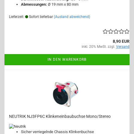
Abmessungen:
Ø 19 mm x 80 mm
Lieferzeit:
Sofort lieferbar
(Ausland abweichend)
8,90 EUR
inkl. 20% MwSt. zzgl.
Versand
IN DEN WARENKORB
NEUTRIK NJ3FP6C Klinkeneinbaubuchse Mono/Stereo
Sicher verriegelnde Chassis Klinkenbuchse